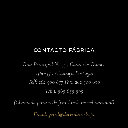
CONTACTO FÁBRICA
Rua Principal N.º 35, Casal dos Ramos
2460-350 Alcobaça Portugal
Telf. 262 500 657 Fax. 262 500 690
Telm. 969 659 995
(Chamada para rede fixa / rede móvel nacional)
Email.
geral@docesdacarla.pt