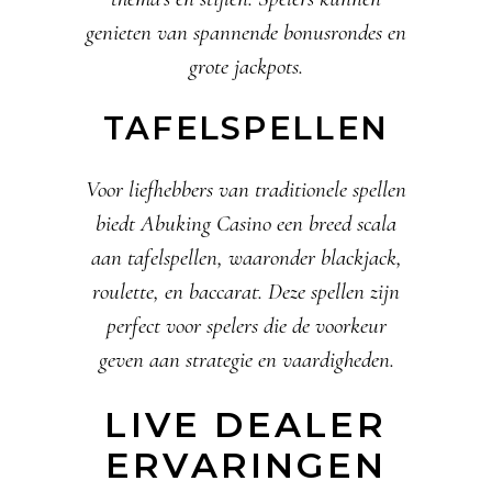
genieten van spannende bonusrondes en
grote jackpots.
TAFELSPELLEN
Voor liefhebbers van traditionele spellen
biedt Abuking Casino een breed scala
aan tafelspellen, waaronder blackjack,
roulette, en baccarat. Deze spellen zijn
perfect voor spelers die de voorkeur
geven aan strategie en vaardigheden.
LIVE DEALER
ERVARINGEN