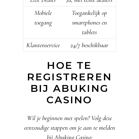
Mobiele
Toegankelijk op
toegang
smartphones en
tablets
Klantenservice
24/7 beschikbaar
HOE TE
REGISTREREN
BIJ ABUKING
CASINO
Wil je beginnen met spelen? Volg deze
eenvoudige stappen om je aan te melden
bij Abuking Casino: