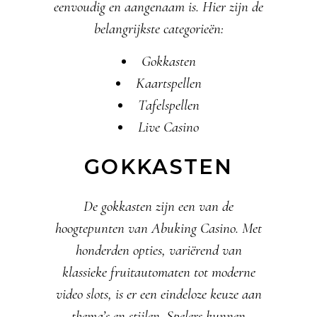
eenvoudig en aangenaam is. Hier zijn de
belangrijkste categorieën:
Gokkasten
Kaartspellen
Tafelspellen
Live Casino
GOKKASTEN
De gokkasten zijn een van de
hoogtepunten van Abuking Casino. Met
honderden opties, variërend van
klassieke fruitautomaten tot moderne
video slots, is er een eindeloze keuze aan
thema’s en stijlen. Spelers kunnen