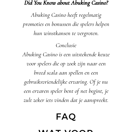
Did You Know about Abuking Casino?
Abuking Casino heeft regelmatig
promoties en bonussen die spelers helpen
hun winstkansen te vergroten.
Conclusie
Abuking Casino is een uitstekende keuze
voor spelers die op zoek zijn naar een
breed scala aan spellen en een
gebruiksvriendelijke ervaring. Of je nu
een ervaren speler bent of net begint, je
zult zeker iets vinden dat je aanspreekt.
FAQ