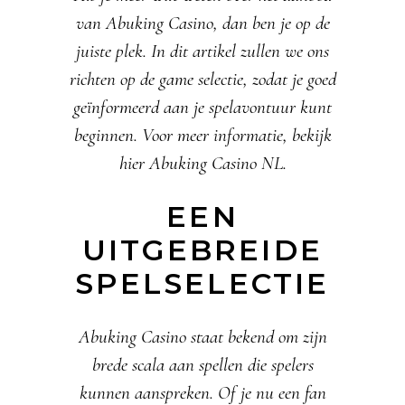
van Abuking Casino, dan ben je op de
juiste plek. In dit artikel zullen we ons
richten op de game selectie, zodat je goed
geïnformeerd aan je spelavontuur kunt
beginnen. Voor meer informatie, bekijk
hier
Abuking Casino NL
.
EEN
UITGEBREIDE
SPELSELECTIE
Abuking Casino staat bekend om zijn
brede scala aan spellen die spelers
kunnen aanspreken. Of je nu een fan