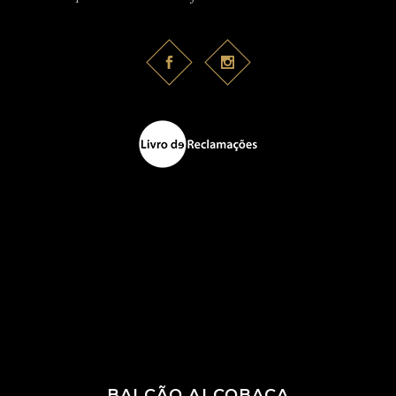
BALCÃO ALCOBAÇA