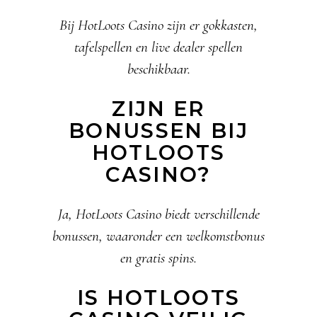
Bij HotLoots Casino zijn er gokkasten,
tafelspellen en live dealer spellen
beschikbaar.
ZIJN ER
BONUSSEN BIJ
HOTLOOTS
CASINO?
Ja, HotLoots Casino biedt verschillende
bonussen, waaronder een welkomstbonus
en gratis spins.
IS HOTLOOTS