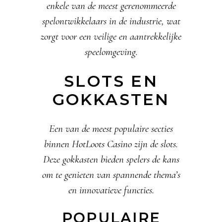
enkele van de meest gerenommeerde
spelontwikkelaars in de industrie, wat
zorgt voor een veilige en aantrekkelijke
speelomgeving.
SLOTS EN
GOKKASTEN
Een van de meest populaire secties
binnen HotLoots Casino zijn de slots.
Deze gokkasten bieden spelers de kans
om te genieten van spannende thema’s
en innovatieve functies.
POPULAIRE