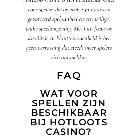
voor spelers die op zoek zijn naar een
gevarieerd spelaanbod en een veilige,
leuke speelomgeving. Met hun focus op
kwaliteit en klanttevredenheid is het
geen verrassing dat steeds meer spelers
zich aanmelden.
FAQ
WAT VOOR
SPELLEN ZIJN
BESCHIKBAAR
BIJ HOTLOOTS
CASINO?