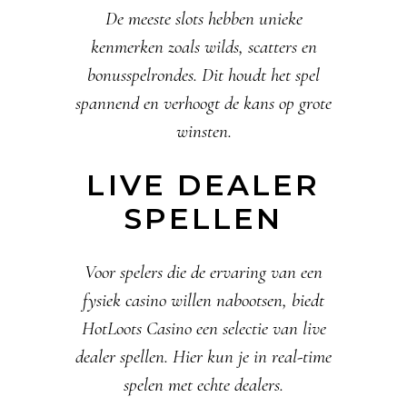
De meeste slots hebben unieke
kenmerken zoals wilds, scatters en
bonusspelrondes. Dit houdt het spel
spannend en verhoogt de kans op grote
winsten.
LIVE DEALER
SPELLEN
Voor spelers die de ervaring van een
fysiek casino willen nabootsen, biedt
HotLoots Casino een selectie van live
dealer spellen. Hier kun je in real-time
spelen met echte dealers.