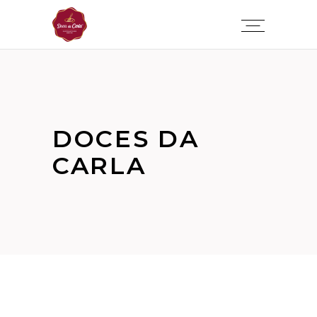
DOCES DA
CARLA