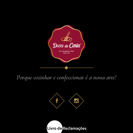
Porque cozinhar e confeccionar é a nossa arte!