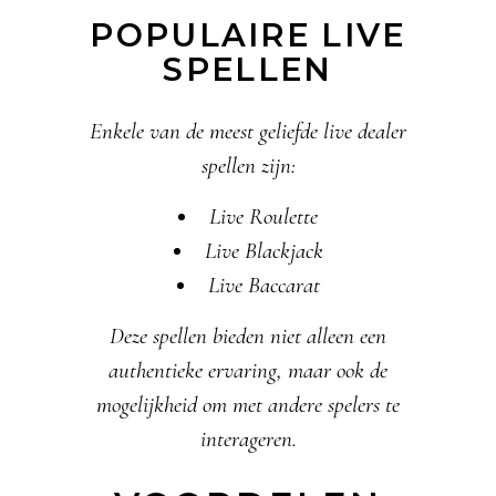
POPULAIRE LIVE
SPELLEN
Enkele van de meest geliefde live dealer
spellen zijn:
Live Roulette
Live Blackjack
Live Baccarat
Deze spellen bieden niet alleen een
authentieke ervaring, maar ook de
mogelijkheid om met andere spelers te
interageren.