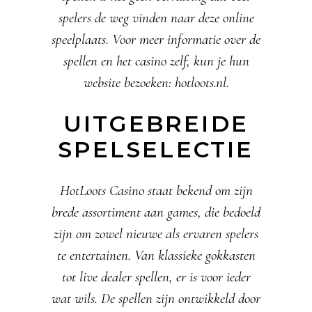
spelers de weg vinden naar deze online
speelplaats. Voor meer informatie over de
spellen en het casino zelf, kun je hun
website bezoeken:
hotloots.nl
.
UITGEBREIDE
SPELSELECTIE
HotLoots Casino staat bekend om zijn
brede assortiment aan games, die bedoeld
zijn om zowel nieuwe als ervaren spelers
te entertainen. Van klassieke gokkasten
tot live dealer spellen, er is voor ieder
wat wils. De spellen zijn ontwikkeld door