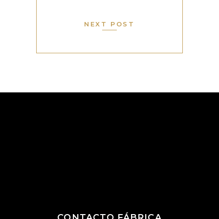
NEXT POST
CONTACTO FÁBRICA