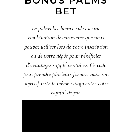
BONUS PALMS
BET
Le
palms bet bonus code
est une
combinaison de caractères que vous
pouvez utiliser lors de votre inscription
ou de votre dépôt pour bénéficier
d’avantages supplémentaires. Ce code
peut prendre plusieurs formes, mais son
objectif reste le même : augmenter votre
capital de jeu.