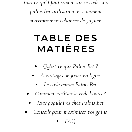
tout ce qu’il faut savoir sur ce code, son
palms bet
utilisation, et comment
maximiser vos chances de gagner.
TABLE DES
MATIÈRES
Qu’est-ce que Palms Bet ?
Avantages de jouer en ligne
Le code bonus Palms Bet
Comment utiliser le code bonus ?
Jeux populaires chez Palms Bet
Conseils pour maximiser vos gains
FAQ