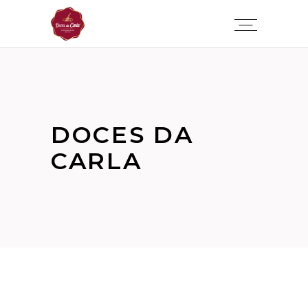
DOCES DA
CARLA