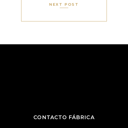
NEXT POST
CONTACTO FÁBRICA