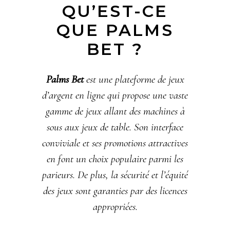
QU’EST-CE
QUE PALMS
BET ?
Palms Bet
est une plateforme de jeux
d’argent en ligne qui propose une vaste
gamme de jeux allant des machines à
sous aux jeux de table. Son interface
conviviale et ses promotions attractives
en font un choix populaire parmi les
parieurs. De plus, la sécurité et l’équité
des jeux sont garanties par des licences
appropriées.