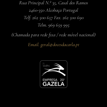
Rua Principal N.º 35, Casal dos Ramos
2460-350 Alcobaça Portugal
Telf. 262 500 657 Fax. 262 500 690
Telm. 969 659 995
(Chamada para rede fixa / rede móvel nacional)
Email.
geral@docesdacarla.pt