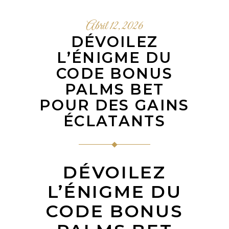
Abril 12, 2026
DÉVOILEZ
L’ÉNIGME DU
CODE BONUS
PALMS BET
POUR DES GAINS
ÉCLATANTS
DÉVOILEZ
L’ÉNIGME DU
CODE BONUS