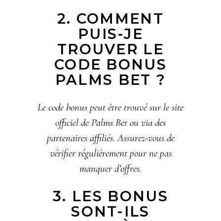
2. COMMENT
PUIS-JE
TROUVER LE
CODE BONUS
PALMS BET ?
Le code bonus peut être trouvé sur le site
officiel de Palms Bet ou via des
partenaires affiliés. Assurez-vous de
vérifier régulièrement pour ne pas
manquer d’offres.
3. LES BONUS
SONT-ILS