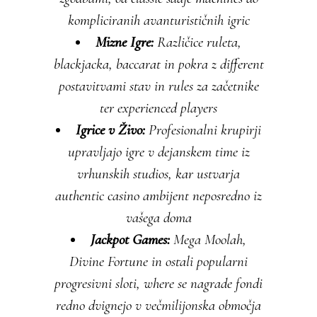
kompliciranih avanturističnih igric
Mizne Igre:
Različice ruleta,
blackjacka, baccarat in pokra z different
postavitvami stav in rules za začetnike
ter experienced players
Igrice v Živo:
Profesionalni krupirji
upravljajo igre v dejanskem time iz
vrhunskih studios, kar ustvarja
authentic casino ambijent neposredno iz
vašega doma
Jackpot Games:
Mega Moolah,
Divine Fortune in ostali popularni
progresivni sloti, where se nagrade fondi
redno dvignejo v večmilijonska območja