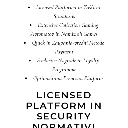
Licensed Platforma in Zaščitni
Standards
Extensive Collection Gaming
Avtomatov in Namiznih Games
Quick in Zaupanja-vredni Metode
Payment
Exclusive Nagrade in Loyalty
Programme
Optimizirana Prenosna Platform
LICENSED
PLATFORM IN
SECURITY
NORMATIVI