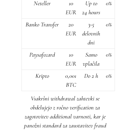
Neteller
10
Up to
0%
EUR
24 hours
Banko Transfer
20
3-5
0%
EUR
delovnih
dni
Paysafecard
10
Samo
0%
EUR
vplačila
Kripto
0,001
Do 2 h
0%
BTC
Vsakršni withdrawal zahtevki se
obdelujejo z ročno verification za
zagotovitev additional varnosti, kar je
panožni standard za zaustavitev fraud