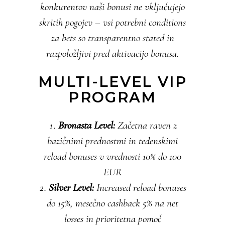
konkurentov naši bonusi ne vključujejo
skritih pogojev – vsi potrebni conditions
za bets so transparentno stated in
razpoložljivi pred aktivacijo bonusa.
MULTI-LEVEL VIP
PROGRAM
Bronasta Level:
Začetna raven z
bazičnimi prednostmi in tedenskimi
reload bonuses v vrednosti 10% do 100
EUR
Silver Level:
Increased reload bonuses
do 15%, mesečno cashback 5% na net
losses in prioritetna pomoč