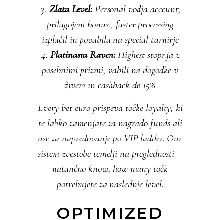
Zlata Level:
Personal vodja account,
prilagojeni bonusi, faster processing
izplačil in povabila na special turnirje
Platinasta Raven:
Highest stopnja z
posebnimi prizmi, vabili na dogodke v
živem in cashback do 15%
Every bet euro prispeva točke loyalty, ki
te lahko zamenjate za nagrado funds ali
use za napredovanje po VIP ladder. Our
sistem zvestobe temelji na preglednosti –
natančno know, how many točk
potrebujete za naslednje level.
OPTIMIZED