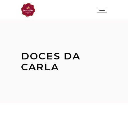
DOCES DA
CARLA