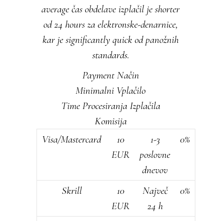
average čas obdelave izplačil je shorter
od 24 hours za elektronske-denarnice,
kar je significantly quick od panožnih
standards.
Payment Način
Minimalni Vplačilo
Time Procesiranja Izplačila
Komisija
Visa/Mastercard
10
1-3
0%
EUR
poslovne
dnevov
Skrill
10
Največ
0%
EUR
24 h