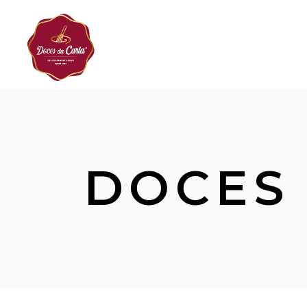
DOCES