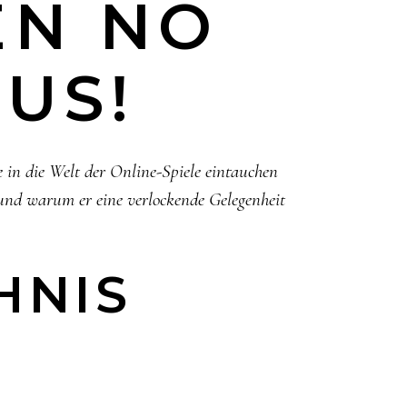
EN NO
US!
 in die Welt der Online-Spiele eintauchen
nd warum er eine verlockende Gelegenheit
HNIS