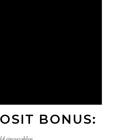
OSIT BONUS:
ld einzuzahlen.