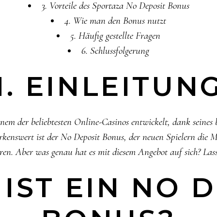
3. Vorteile des Sportaza No Deposit Bonus
4. Wie man den Bonus nutzt
5. Häufig gestellte Fragen
6. Schlussfolgerung
1. EINLEITUN
einem der beliebtesten Online-Casinos entwickelt, dank seine
rkenswert ist der
No Deposit Bonus
, der neuen Spielern die M
ren. Aber was genau hat es mit diesem Angebot auf sich? Lass
 IST EIN NO 