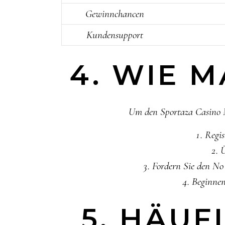
Gewinnchancen
Kundensupport
4. WIE 
Um den
Sportaza Casino 
Regis
Ü
Fordern Sie den No 
Beginnen
5. HÄUF