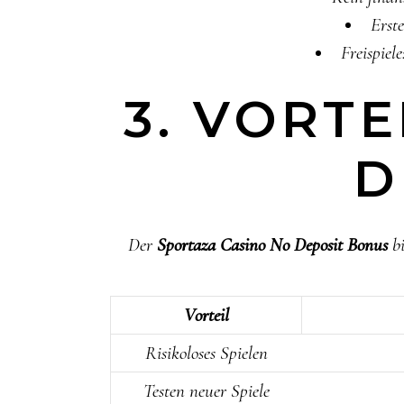
Erste
Freispiel
3. VORT
D
Der
Sportaza Casino No Deposit Bonus
bi
Vorteil
Risikoloses Spielen
Testen neuer Spiele