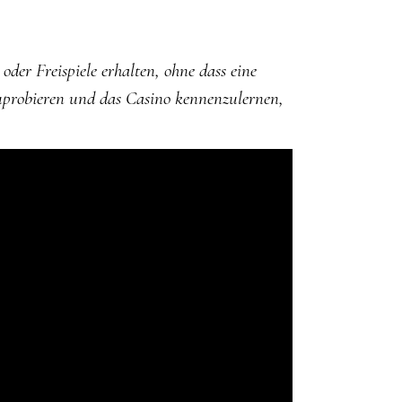
der Freispiele erhalten, ohne dass eine
szuprobieren und das Casino kennenzulernen,