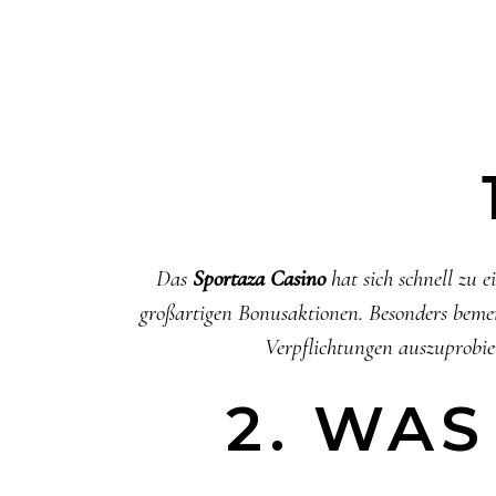
Das
Sportaza Casino
hat sich schnell zu 
großartigen Bonusaktionen. Besonders beme
Verpflichtungen auszuprobie
2. WAS