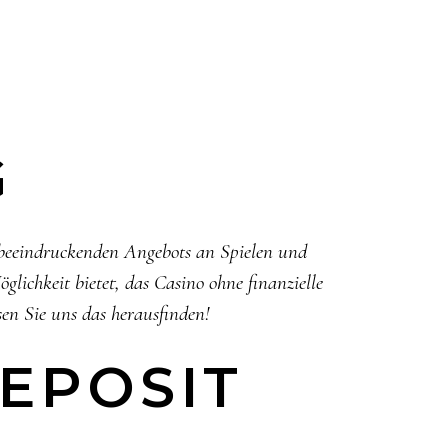
G
s beeindruckenden Angebots an Spielen und
öglichkeit bietet, das Casino ohne finanzielle
en Sie uns das herausfinden!
DEPOSIT