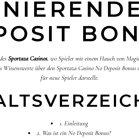
INIEREND
POSIT BON
 des
Sportaza Casinos
, wo Spieler mit einem Hauch von Magie
les Wissenswerte über den
Sportaza Casino No Deposit Bonus
u
für neue Spieler darstellt.
ALTSVERZEIC
1. Einleitung
2. Was ist ein No Deposit Bonus?