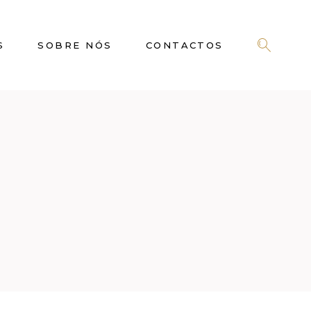
S
SOBRE NÓS
CONTACTOS