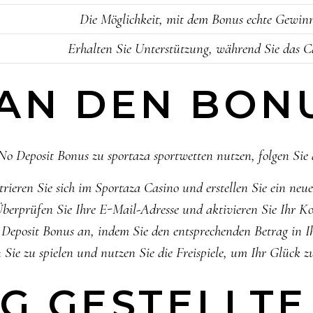
Die Möglichkeit, mit dem Bonus echte Gewinne
Erhalten Sie Unterstützung, während Sie das C
MAN DEN BON
No Deposit Bonus
zu
sportaza sportwetten
nutzen, folgen Sie 
trieren Sie sich im Sportaza Casino und erstellen Sie ein neu
berprüfen Sie Ihre E-Mail-Adresse und aktivieren Sie Ihr Ko
Deposit Bonus an, indem Sie den entsprechenden Betrag in I
 Sie zu spielen und nutzen Sie die Freispiele, um Ihr Glück z
IG GESTELLT