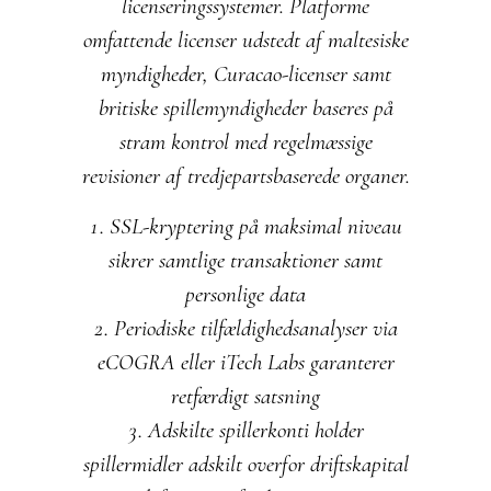
licenseringssystemer. Platforme
omfattende licenser udstedt af maltesiske
myndigheder, Curacao-licenser samt
britiske spillemyndigheder baseres på
stram kontrol med regelmæssige
revisioner af tredjepartsbaserede organer.
SSL-kryptering på maksimal niveau
sikrer samtlige transaktioner samt
personlige data
Periodiske tilfældighedsanalyser via
eCOGRA eller iTech Labs garanterer
retfærdigt satsning
Adskilte spillerkonti holder
spillermidler adskilt overfor driftskapital