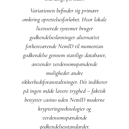
Variationen befinder sig primært
omkring oprettelsesforløbet. Hvor lokale
licenserede systemer bruger
godkendelsesløsninger alternativt
forhenværende NemID til momentan
godkendelse gennem statslige databaser,
anvender verdensomspændende
muligheder andre
sikkerhedsforanstaltninger. Dét indikerer
på ingen måde lavere tryghed – faktisk
benytter
casino uden NemID
moderne
krypteringsteknologier og
verdensomspændende
godkendelsesstandarder.