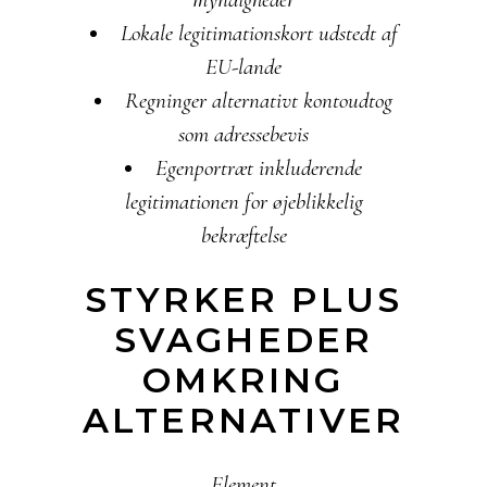
Lokale legitimationskort udstedt af
EU-lande
Regninger alternativt kontoudtog
som adressebevis
Egenportræt inkluderende
legitimationen for øjeblikkelig
bekræftelse
STYRKER PLUS
SVAGHEDER
OMKRING
ALTERNATIVER
Element