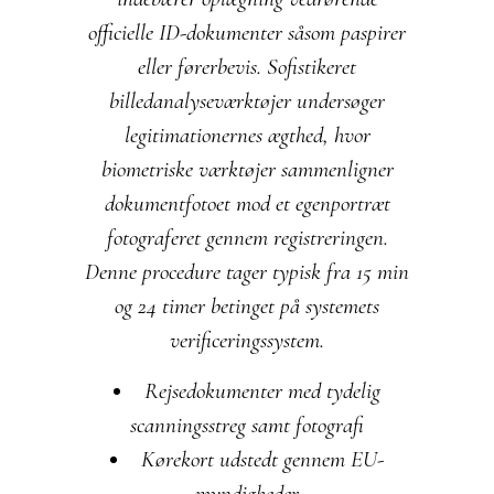
officielle ID-dokumenter såsom paspirer
eller førerbevis. Sofistikeret
billedanalyseværktøjer undersøger
legitimationernes ægthed, hvor
biometriske værktøjer sammenligner
dokumentfotoet mod et egenportræt
fotograferet gennem registreringen.
Denne procedure tager typisk fra 15 min
og 24 timer betinget på systemets
verificeringssystem.
Rejsedokumenter med tydelig
scanningsstreg samt fotografi
Kørekort udstedt gennem EU-
myndigheder