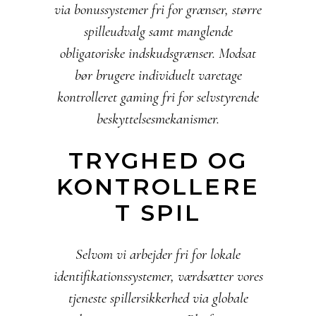
via bonussystemer fri for grænser, større
spilleudvalg samt manglende
obligatoriske indskudsgrænser. Modsat
bør brugere individuelt varetage
kontrolleret gaming fri for selvstyrende
beskyttelsesmekanismer.
TRYGHED OG
KONTROLLERE
T SPIL
Selvom vi arbejder fri for lokale
identifikationssystemer, værdsætter vores
tjeneste spillersikkerhed via globale