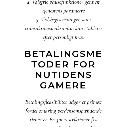
Valgfrie pausefunktioner gennem
tjenestens parametre
Tidsbegrænsninger samt
transaktionsmaksimum kan etableres
efter personligt krav
BETALINGSME
TODER FOR
NUTIDENS
GAMERE
Betalingsfleksibilitet udgør et primær
fordel omkring verdensomspændende
tjenester. Fri for restriktioner fra