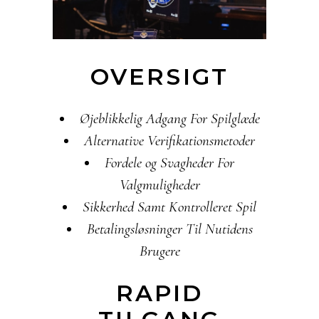
OVERSIGT
Øjeblikkelig Adgang For Spilglæde
Alternative Verifikationsmetoder
Fordele og Svagheder For
Valgmuligheder
Sikkerhed Samt Kontrolleret Spil
Betalingsløsninger Til Nutidens
Brugere
RAPID