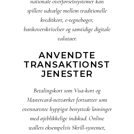
nationale overførselssystemer kan
spillere udvælge mellem traditionelle
kreditkort, e-tegnebøger,
bankoverskrivelser og samtidige digitale
valutaer.
ANVENDTE
TRANSAKTIONST
JENESTER
Betalingskort som Visa-kort og
Mastercard-netværket fortsætter som
ovennævnte hyppigst benyttede løsninger
med øjeblikkelige indskud. Online
wallets eksempelvis Skrill-systemet,