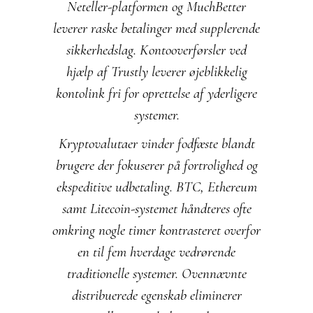
Neteller-platformen og MuchBetter
leverer raske betalinger med supplerende
sikkerhedslag. Kontooverførsler ved
hjælp af Trustly leverer øjeblikkelig
kontolink fri for oprettelse af yderligere
systemer.
Kryptovalutaer vinder fodfæste blandt
brugere der fokuserer på fortrolighed og
ekspeditive udbetaling. BTC, Ethereum
samt Litecoin-systemet håndteres ofte
omkring nogle timer kontrasteret overfor
en til fem hverdage vedrørende
traditionelle systemer. Ovennævnte
distribuerede egenskab eliminerer