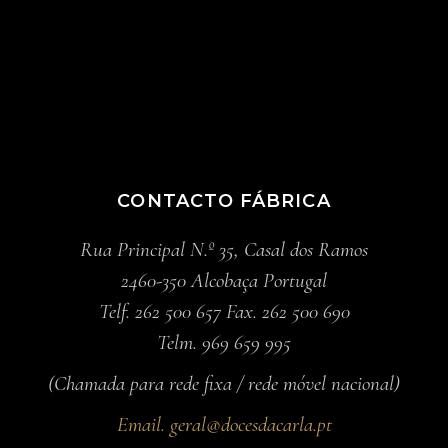
CONTACTO FÁBRICA
Rua Principal N.º 35, Casal dos Ramos
2460-350 Alcobaça Portugal
Telf. 262 500 657 Fax. 262 500 690
Telm. 969 659 995
(Chamada para rede fixa / rede móvel nacional)
Email.
geral@docesdacarla.pt