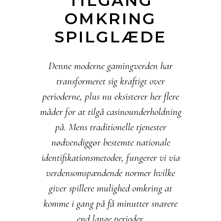
TILGANG
OMKRING
SPILGLÆDE
Denne moderne gamingverden har
transformeret sig kraftigt over
perioderne, plus nu eksisterer her flere
måder for at tilgå casinounderholdning
på. Mens traditionelle tjenester
nødvendiggør bestemte nationale
identifikationsmetoder, fungerer vi via
verdensomspændende normer hvilke
giver spillere mulighed omkring at
komme i gang på få minutter snarere
end lange perioder.