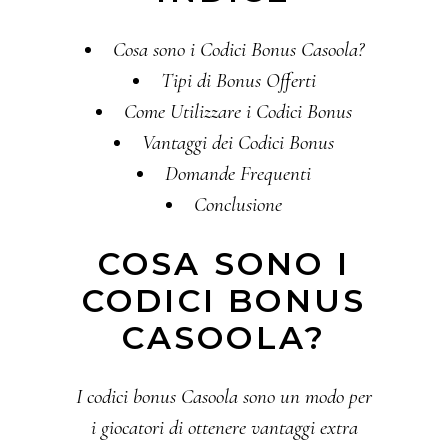
Cosa sono i Codici Bonus Casoola?
Tipi di Bonus Offerti
Come Utilizzare i Codici Bonus
Vantaggi dei Codici Bonus
Domande Frequenti
Conclusione
COSA SONO I
CODICI BONUS
CASOOLA?
I
codici bonus Casoola
sono un modo per
i giocatori di ottenere vantaggi extra