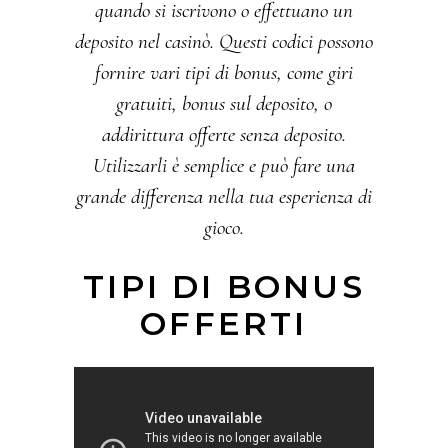
quando si iscrivono o effettuano un
deposito nel casinò. Questi codici possono
fornire vari tipi di bonus, come giri
gratuiti, bonus sul deposito, o
addirittura offerte senza deposito.
Utilizzarli è semplice e può fare una
grande differenza nella tua esperienza di
gioco.
TIPI DI BONUS
OFFERTI