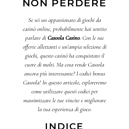
NON PERDERE
Se sei un appassionato di giochi da
casinò online, probabilmente hai sentito
parlare di
Casoola Casino
. Con le sue
offerte allettanti e un’ampia selezione di
giochi, questo casinò ha conquistato il
cuore di molti. Ma cosa rende Casoola
ancora più interessante? I
codici bonus
Casoola
! In questo articolo, esploreremo
come utilizzare questi codici per
massimizzare le tue vincite e migliorare
la tua esperienza di gioco.
INDICE