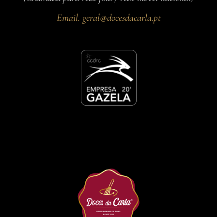
Email.
geral@docesdacarla.pt