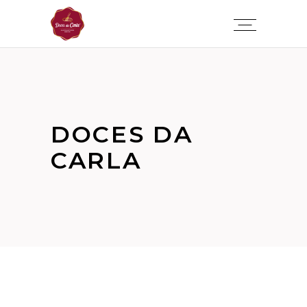
DOCES DA
CARLA