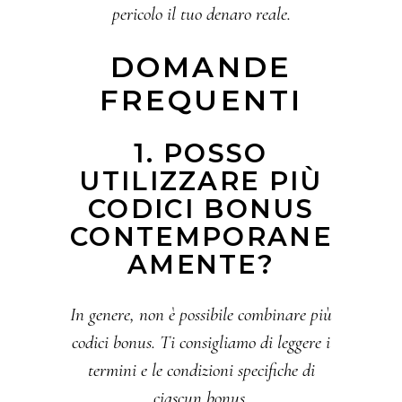
pericolo il tuo denaro reale.
DOMANDE
FREQUENTI
1. POSSO
UTILIZZARE PIÙ
CODICI BONUS
CONTEMPORANE
AMENTE?
In genere, non è possibile combinare più
codici bonus. Ti consigliamo di leggere i
termini e le condizioni specifiche di
ciascun bonus.