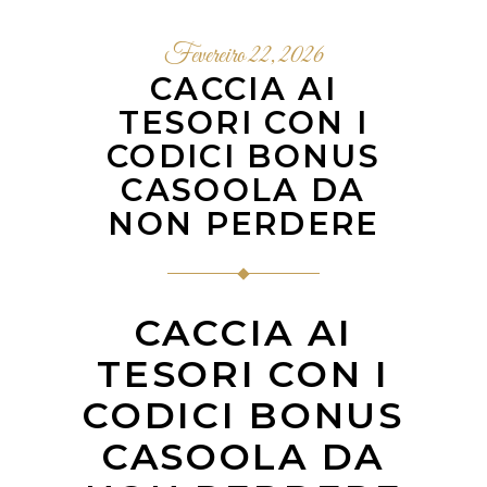
Fevereiro 22, 2026
CACCIA AI
TESORI CON I
CODICI BONUS
CASOOLA DA
NON PERDERE
CACCIA AI
TESORI CON I
CODICI BONUS
CASOOLA DA