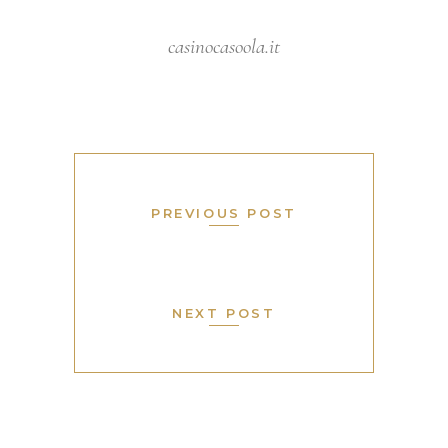
casinocasoola.it
PREVIOUS POST
NEXT POST