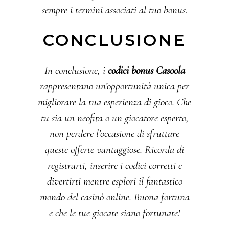
sempre i termini associati al tuo bonus.
CONCLUSIONE
In conclusione, i
codici bonus Casoola
rappresentano un’opportunità unica per
migliorare la tua esperienza di gioco. Che
tu sia un neofita o un giocatore esperto,
non perdere l’occasione di sfruttare
queste offerte vantaggiose. Ricorda di
registrarti, inserire i codici corretti e
divertirti mentre esplori il fantastico
mondo del casinò online. Buona fortuna
e che le tue giocate siano fortunate!