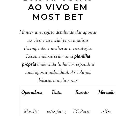
AO VIVO EM
MOST BET
Manter um registo detalhado das apostas
ao vivo é essencial para analisar
desempenho e melhorar a estratégia.
Recomenda‑se criar uma
planilha
própria
onde cada linha corresponde a
uma aposta individual. As colunas
básicas a incluir são:
Operadora
Data
Evento
Mercado
MostBet
12/09/2024
FC Porto
1‑X‑2