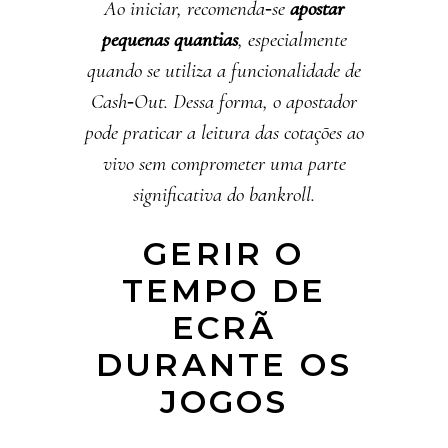
Ao iniciar, recomenda‑se
apostar
pequenas quantias
, especialmente
quando se utiliza a funcionalidade de
Cash‑Out. Dessa forma, o apostador
pode praticar a leitura das cotações ao
vivo sem comprometer uma parte
significativa do bankroll.
GERIR O
TEMPO DE
ECRÃ
DURANTE OS
JOGOS