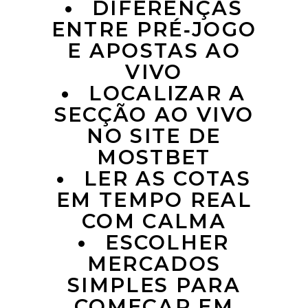
DIFERENÇAS
ENTRE PRÉ‑JOGO
E APOSTAS AO
VIVO
LOCALIZAR A
SECÇÃO AO VIVO
NO SITE DE
MOSTBET
LER AS COTAS
EM TEMPO REAL
COM CALMA
ESCOLHER
MERCADOS
SIMPLES PARA
COMEÇAR EM