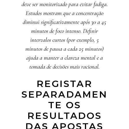
deve ser monitorizado para evitar fadiga.
Estudos mostram que a concentração
diminui significativamente após 30 a 45
minutos de foco intenso. Definir
intervalos curtos (por exemplo, 5
minutos de pausa a cada 25 minutos)
ajuda a manter a clareza mental e a
tomada de decisões mais racional.
REGISTAR
SEPARADAMEN
TE OS
RESULTADOS
DAS APOSTAS