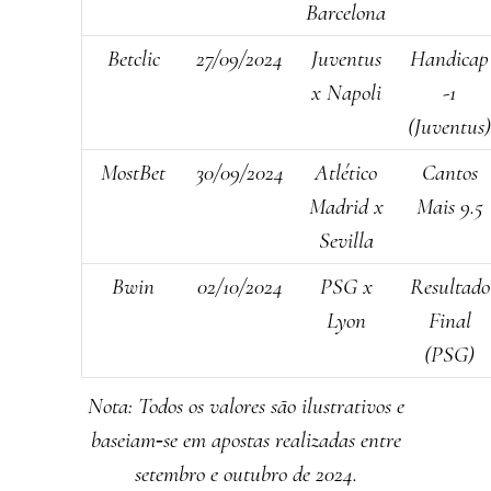
Barcelona
Betclic
27/09/2024
Juventus
Handicap
x Napoli
-1
(Juventus)
MostBet
30/09/2024
Atlético
Cantos
Madrid x
Mais 9.5
Sevilla
Bwin
02/10/2024
PSG x
Resultado
Lyon
Final
(PSG)
Nota
: Todos os valores são ilustrativos e
baseiam‑se em apostas realizadas entre
setembro e outubro de 2024.