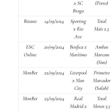
x SC
(Porto)
Braga
Betano
14/09/2024
Sporting
Total
x Rio
Mais 2.5
Ave
ESC
20/09/2024
Benfica x
Ambas
Online
Marítimo
Marcam
(Sim)
MostBet
22/09/2024
Liverpool
Primeiro
x Man
Marcador
City
(Salah)
MostBet
25/09/2024
Real
Total
Madrid x
Menos 3.5