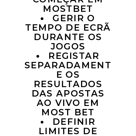
MOSTBET
GERIR O
TEMPO DE ECRÃ
DURANTE OS
JOGOS
REGISTAR
SEPARADAMENT
E OS
RESULTADOS
DAS APOSTAS
AO VIVO EM
MOST BET
DEFINIR
LIMITES DE