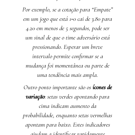
Por exemplo, se a cotação para “Empate”
em um jogo que está 1‑0 cai de 3.80 para
4.20 em menos de 5 segundos, pode ser
um sinal de que o time adversário está
pressionando. Esperar um breve
intervalo permite confirmar se a
mudança foi momentânea ou parte de
uma tendência mais ampla.
Outro ponto importante são os
ícones de
variação
: setas verdes apontando para
cima indicam aumento da
probabilidade, enquanto setas vermelhas
apontam para baixo. Estes indicadores
ajudam a identificar rapidamente