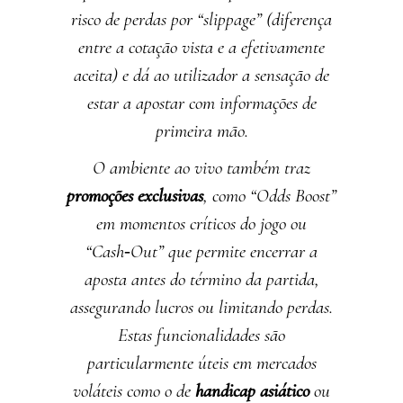
risco de perdas por “slippage” (diferença
entre a cotação vista e a efetivamente
aceita) e dá ao utilizador a sensação de
estar a apostar com informações de
primeira mão.
O ambiente ao vivo também traz
promoções exclusivas
, como “Odds Boost”
em momentos críticos do jogo ou
“Cash‑Out” que permite encerrar a
aposta antes do término da partida,
assegurando lucros ou limitando perdas.
Estas funcionalidades são
particularmente úteis em mercados
voláteis como o de
handicap asiático
ou