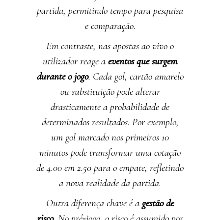
partida, permitindo tempo para pesquisa
e comparação.
Em contraste, nas apostas ao vivo o
utilizador reage a
eventos que surgem
durante o jogo
. Cada gol, cartão amarelo
ou substituição pode alterar
drasticamente a probabilidade de
determinados resultados. Por exemplo,
um gol marcado nos primeiros 10
minutos pode transformar uma cotação
de 4.00 em 2.50 para o empate, refletindo
a nova realidade da partida.
Outra diferença chave é a
gestão de
risco
. No pré‑jogo, o risco é assumido por