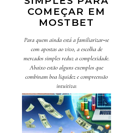
SIMPLES PARA
COMEÇAR EM
MOSTBET
Para quem ainda está a familiarizar‑se
com apostas ao vivo, a escolha de
mercados simples reduz a complexidade.
Abaixo estão alguns exemplos que
combinam boa liquidez e compreensão
intuitiva: