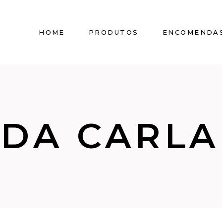
HOME
PRODUTOS
ENCOMENDA
 DA CARLA