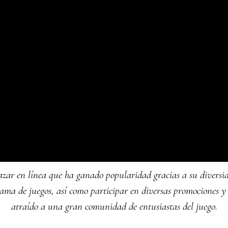
azar en línea
que ha ganado popularidad gracias a su diversid
ama de juegos, así como participar en diversas promociones 
atraído a una gran comunidad de entusiastas del juego.