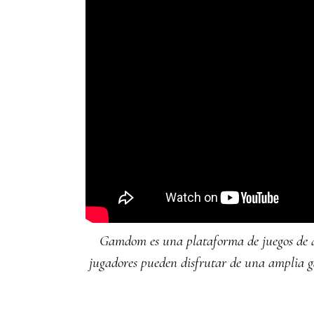
Gamdom es una plataforma de
juegos de 
jugadores pueden disfrutar de una amplia g