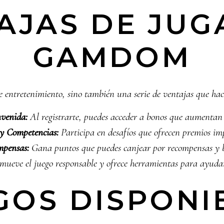
AJAS DE JUG
GAMDOM
e entretenimiento, sino también una serie de ventajas que hac
nvenida:
Al registrarte, puedes acceder a bonos que aumentan t
y Competencias:
Participa en desafíos que ofrecen premios im
mpensas:
Gana puntos que puedes canjear por recompensas y be
ve el juego responsable y ofrece herramientas para ayudar a
GOS DISPONI