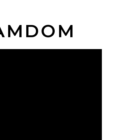
GAMDOM