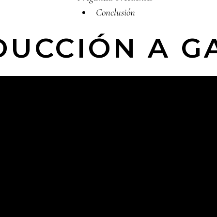
Conclusión
DUCCIÓN A 