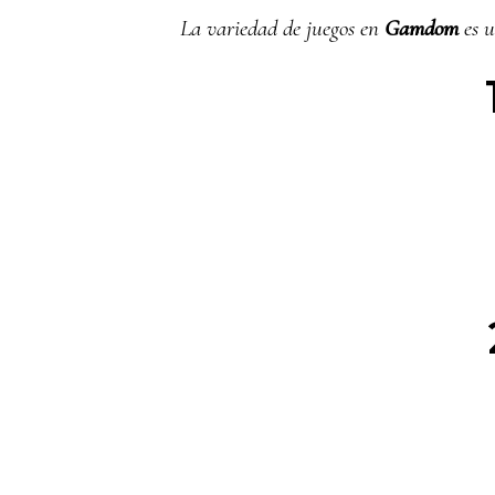
La variedad de juegos en
Gamdom
es u