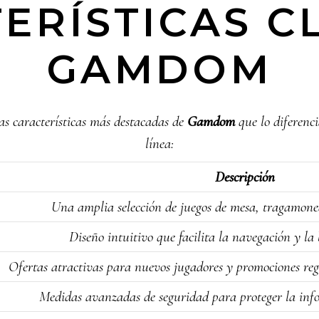
ERÍSTICAS C
GAMDOM
as características más destacadas de
Gamdom
que lo diferenci
línea:
Descripción
Una amplia selección de juegos de mesa, tragamone
Diseño intuitivo que facilita la navegación y la
Ofertas atractivas para nuevos jugadores y promociones regu
Medidas avanzadas de seguridad para proteger la info