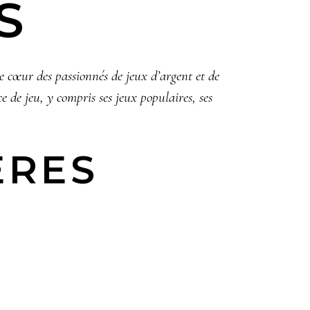
S
e cœur des passionnés de jeux d’argent et de
ce de jeu, y compris ses jeux populaires, ses
ÈRES