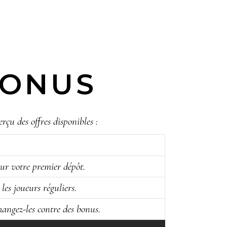
BONUS
rçu des offres disponibles :
ur votre premier dépôt.
les joueurs réguliers.
angez-les contre des bonus.