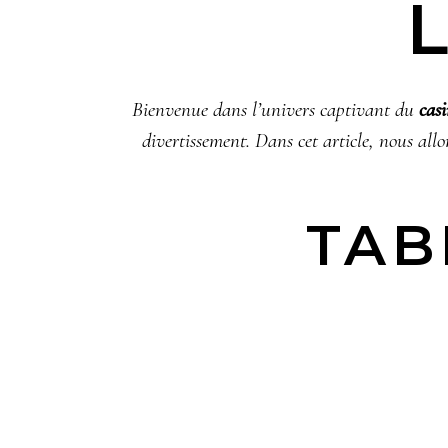
Bienvenue dans l’univers captivant du
cas
divertissement. Dans cet article, nous allon
TAB