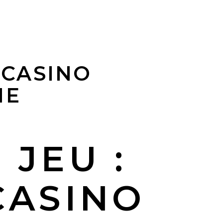
 CASINO
NE
 JEU :
CASINO