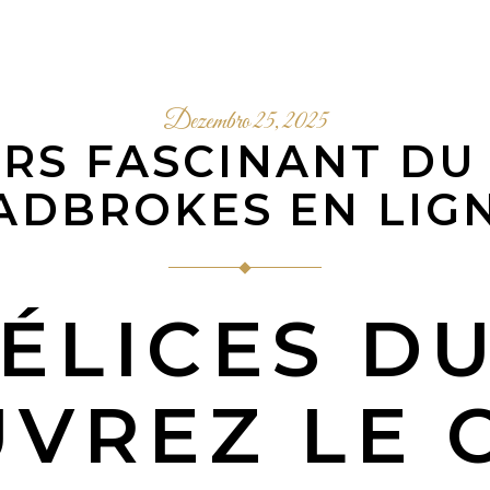
Dezembro 25, 2025
ERS FASCINANT DU
ADBROKES EN LIG
ÉLICES DU
VREZ LE 