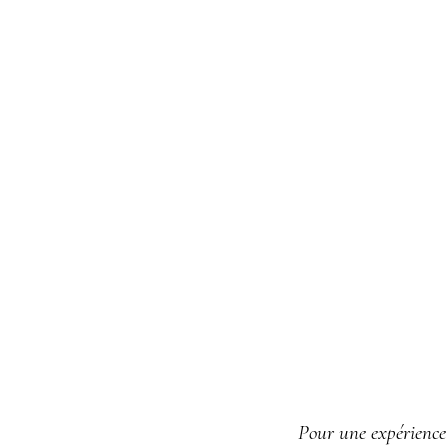
Pour une expérience 