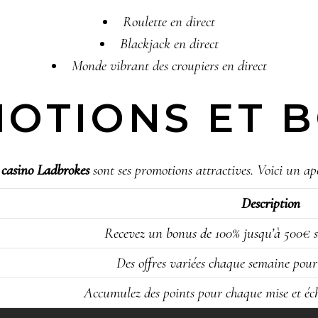
Roulette en direct
Blackjack en direct
Monde vibrant des croupiers en direct
OTIONS ET 
u
casino Ladbrokes
sont ses promotions attractives. Voici un ape
Description
Recevez un bonus de 100% jusqu’à 500€ s
Des offres variées chaque semaine pour 
Accumulez des points pour chaque mise et éch