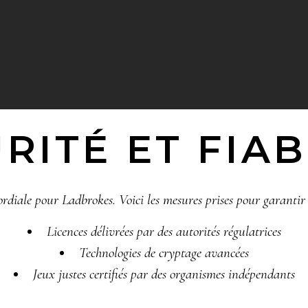
RITÉ ET FIAB
ordiale pour Ladbrokes. Voici les mesures prises pour garantir 
Licences délivrées par des autorités régulatrices
Technologies de cryptage avancées
Jeux justes certifiés par des organismes indépendants