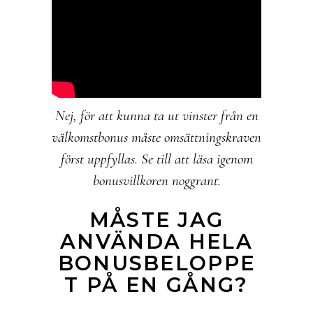
Nej, för att kunna ta ut vinster från en
välkomstbonus måste omsättningskraven
först uppfyllas. Se till att läsa igenom
bonusvillkoren noggrant.
MÅSTE JAG
ANVÄNDA HELA
BONUSBELOPPE
T PÅ EN GÅNG?