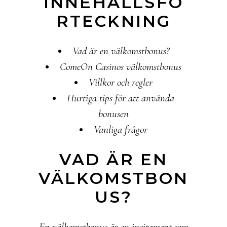
INNEHÅLLSFÖ
RTECKNING
Vad är en välkomstbonus?
ComeOn Casinos välkomstbonus
Villkor och regler
Hurtiga tips för att använda
bonusen
Vanliga frågor
VAD ÄR EN
VÄLKOMSTBON
US?
En
välkomstbonus
är en incitament som