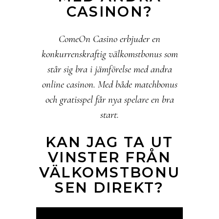
CASINON?
ComeOn Casino erbjuder en
konkurrenskraftig välkomstbonus som
står sig bra i jämförelse med andra
online casinon. Med både matchbonus
och gratisspel får nya spelare en bra
start.
KAN JAG TA UT
VINSTER FRÅN
VÄLKOMSTBONU
SEN DIREKT?