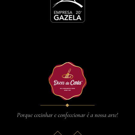
Porque cozinhar e confeccionar é a nossa arte!