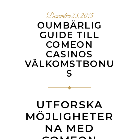
Dezembro 23, 2025
OUMBÄRLIG
GUIDE TILL
COMEON
CASINOS
VÄLKOMSTBONU
S
UTFORSKA
MÖJLIGHETER
NA MED