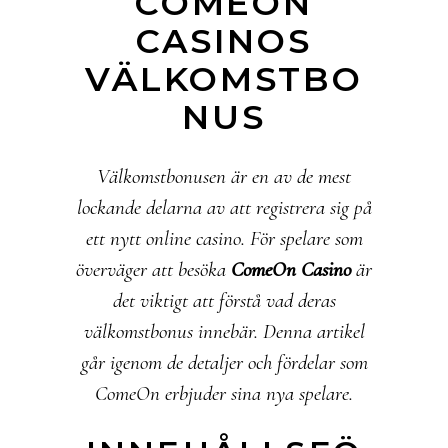
COMEON
CASINOS
VÄLKOMSTBO
NUS
Välkomstbonusen är en av de mest
lockande delarna av att registrera sig på
ett nytt online casino. För spelare som
överväger att besöka
ComeOn Casino
är
det viktigt att förstå vad deras
välkomstbonus
innebär. Denna artikel
går igenom de detaljer och fördelar som
ComeOn erbjuder sina nya spelare.