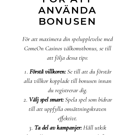
ANVÄNDA
BONUSEN
För att maximera din spelupplevelse med
ComeOn Casinos
välkomstbonus
, se till
att följa dessa tips:
Förstå villkoren:
Se till att du förstår
alla villkor kopplade till bonusen innan
du registrerar dig.
Välj spel smart:
Spela spel som bidrar
till att uppfylla omsättningskraven
effektivt.
Ta del av kampanjer:
Håll utkik