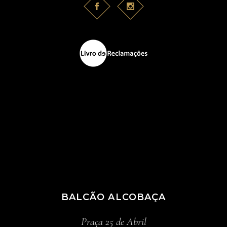
BALCÃO ALCOBAÇA
Praça 25 de Abril