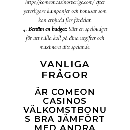
https://comeoncasinosverige.com/
efter
ytterligare kampanjer och bonusar som
kan erbjuda fler fördelar.
Bestäm en budget:
Sätt en spelbudget
för att hålla koll på dina utgifter och
maximera ditt spelande.
VANLIGA
FRÅGOR
ÄR COMEON
CASINOS
VÄLKOMSTBONU
S BRA JÄMFÖRT
MED ANDRA