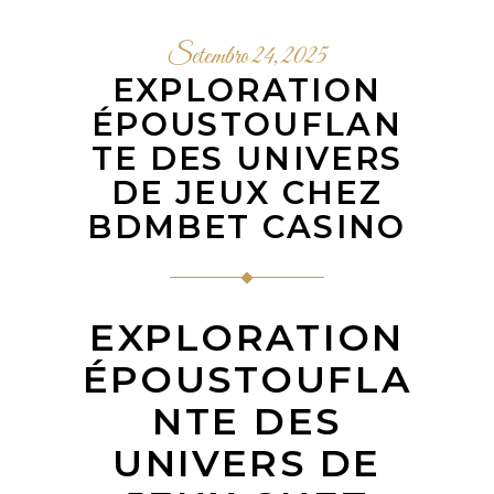
Setembro 24, 2025
EXPLORATION
ÉPOUSTOUFLAN
TE DES UNIVERS
DE JEUX CHEZ
BDMBET CASINO
EXPLORATION
ÉPOUSTOUFLA
NTE DES
UNIVERS DE