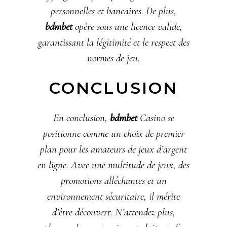
personnelles et bancaires. De plus,
bdmbet
opère sous une licence valide,
garantissant la légitimité et le respect des
normes de jeu.
CONCLUSION
En conclusion,
bdmbet
Casino se
positionne comme un choix de premier
plan pour les amateurs de jeux d’argent
en ligne. Avec une multitude de jeux, des
promotions alléchantes et un
environnement sécuritaire, il mérite
d’être découvert. N’attendez plus,