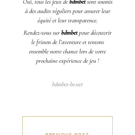
Oui, tous les jeux de
bdmbet
sont soumis
à des audits réguliers pour assurer leur
équité et leur transparence.
Rendez-vous sur
bdmbet
pour découvrir
le frisson de l’aventure et tentons
ensemble notre chance lors de votre
prochaine expérience de jeu !
bdmbet-be.net
PREVIOUS POST