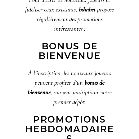
fidéliser ceux existants,
bdmbet
propose
régulièrement des promotions
intéressantes :
BONUS DE
BIENVENUE
À l’inscription, les nouveaux joueurs
peuvent profiter d’un
bonus de
bienvenue
, souvent multipliant votre
premier dépôt.
PROMOTIONS
HEBDOMADAIRE
S