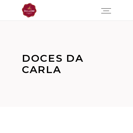
DOCES DA
CARLA