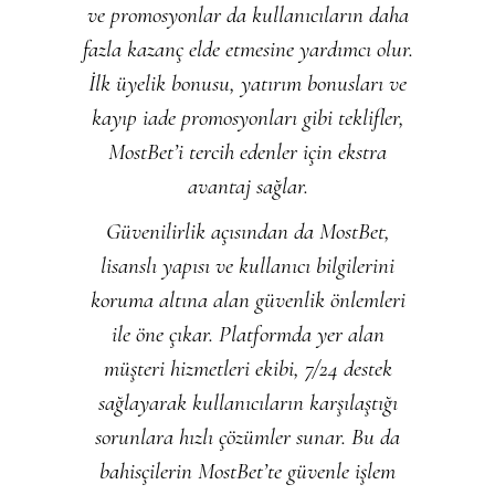
ve promosyonlar da kullanıcıların daha
fazla kazanç elde etmesine yardımcı olur.
İlk üyelik bonusu, yatırım bonusları ve
kayıp iade promosyonları gibi teklifler,
MostBet’i tercih edenler için ekstra
avantaj sağlar.
Güvenilirlik açısından da MostBet,
lisanslı yapısı ve kullanıcı bilgilerini
koruma altına alan güvenlik önlemleri
ile öne çıkar. Platformda yer alan
müşteri hizmetleri ekibi, 7/24 destek
sağlayarak kullanıcıların karşılaştığı
sorunlara hızlı çözümler sunar. Bu da
bahisçilerin MostBet’te güvenle işlem