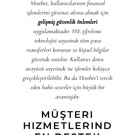
Mostbet, kullanıcılarının finansal
işlemlerini güvence altına almak için
gelişmiş güvenlik önlemleri
uygulamaktadır. SSL şifreleme
teknolojisi sayesinde tüm para
transferleri korunur ve kişisel bilgiler
güvende tutulur. Kullanıcı dostu
arayüzü sayesinde ise işlemler kolayca
gerçekleştirilebilir. Bu da Mostbet’i tercih
eden bahis severler için büyük bir
avantajdır.
MÜŞTERI
HIZMETLERIND