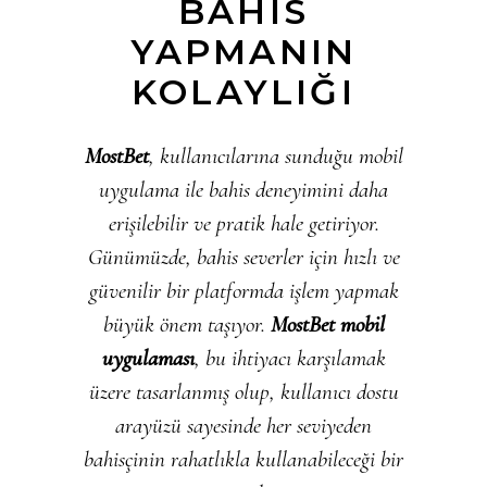
BAHIS
YAPMANIN
KOLAYLIĞI
MostBet
, kullanıcılarına sunduğu mobil
uygulama ile bahis deneyimini daha
erişilebilir ve pratik hale getiriyor.
Günümüzde, bahis severler için hızlı ve
güvenilir bir platformda işlem yapmak
büyük önem taşıyor.
MostBet mobil
uygulaması
, bu ihtiyacı karşılamak
üzere tasarlanmış olup, kullanıcı dostu
arayüzü sayesinde her seviyeden
bahisçinin rahatlıkla kullanabileceği bir