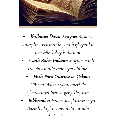
Kullanıcı Dostu Arayüz:
Basit ve
anlaşılır tasarımı ile yeni başlayanlar
için bile kolay kullanım.
Canlı Bahis İmkanı:
Maçları canlı
izleyip anında bahis yapabilme.
Hızlı Para Yatırma ve Çekme:
Güvenli ödeme yöntemleri ile
işlemlerinizi hızlıca gerçekleştirin.
Bildirimler:
Favori maçlarınız veya
önemli olaylar hakkında anında