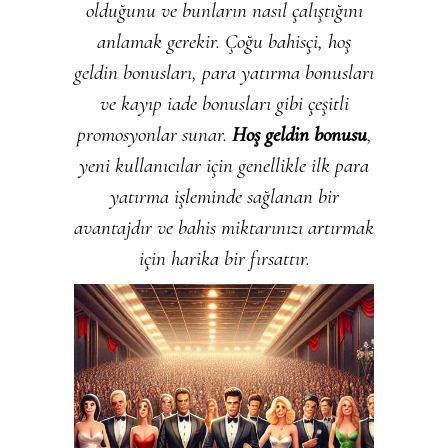
olduğunu ve bunların nasıl çalıştığını
anlamak gerekir. Çoğu bahisçi, hoş
geldin bonusları, para yatırma bonusları
ve kayıp iade bonusları gibi çeşitli
promosyonlar sunar.
Hoş geldin bonusu
,
yeni kullanıcılar için genellikle ilk para
yatırma işleminde sağlanan bir
avantajdır ve bahis miktarınızı artırmak
için harika bir fırsattır.