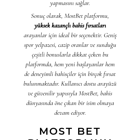
yapmasını sağlar.
Sonuç olarak, MostBet platformu,
yüksek kazançlı bahis fırsatları
arayanlar için ideal bir seçenektir. Geniş
spor yelpazesi, cazip oranlar ve sunduğu
çeşitli bonuslarla dikkat çeken bu
platformda, hem yeni başlayanlar hem
de deneyimli bahisçiler için birçok fırsat
bulunmaktadır. Kullanıcı dostu arayüzü
ve güvenilir yapısıyla MostBet, bahis
dünyasında öne çıkan bir isim olmaya
devam ediyor.
MOST BET