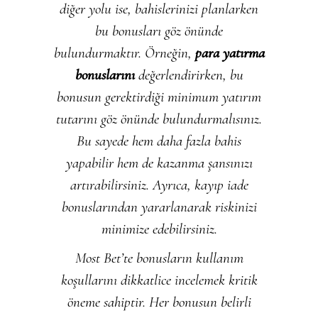
diğer yolu ise, bahislerinizi planlarken
bu bonusları göz önünde
bulundurmaktır. Örneğin,
para yatırma
bonuslarını
değerlendirirken, bu
bonusun gerektirdiği minimum yatırım
tutarını göz önünde bulundurmalısınız.
Bu sayede hem daha fazla bahis
yapabilir hem de kazanma şansınızı
artırabilirsiniz. Ayrıca, kayıp iade
bonuslarından yararlanarak riskinizi
minimize edebilirsiniz.
Most Bet’te bonusların kullanım
koşullarını dikkatlice incelemek kritik
öneme sahiptir. Her bonusun belirli