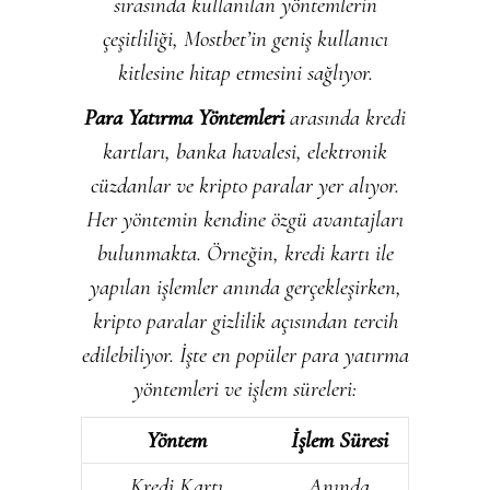
sırasında kullanılan yöntemlerin
çeşitliliği, Mostbet’in geniş kullanıcı
kitlesine hitap etmesini sağlıyor.
Para Yatırma Yöntemleri
arasında kredi
kartları, banka havalesi, elektronik
cüzdanlar ve kripto paralar yer alıyor.
Her yöntemin kendine özgü avantajları
bulunmakta. Örneğin, kredi kartı ile
yapılan işlemler anında gerçekleşirken,
kripto paralar gizlilik açısından tercih
edilebiliyor. İşte en popüler para yatırma
yöntemleri ve işlem süreleri:
Yöntem
İşlem Süresi
Kredi Kartı
Anında