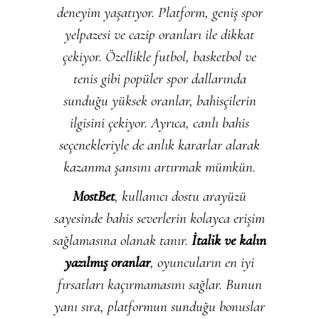
deneyim yaşatıyor. Platform, geniş spor
yelpazesi ve cazip oranları ile dikkat
çekiyor. Özellikle futbol, basketbol ve
tenis gibi popüler spor dallarında
sunduğu yüksek oranlar, bahisçilerin
ilgisini çekiyor. Ayrıca, canlı bahis
seçenekleriyle de anlık kararlar alarak
kazanma şansını artırmak mümkün.
MostBet
, kullanıcı dostu arayüzü
sayesinde bahis severlerin kolayca erişim
sağlamasına olanak tanır.
İtalik ve kalın
yazılmış oranlar
, oyuncuların en iyi
fırsatları kaçırmamasını sağlar. Bunun
yanı sıra, platformun sunduğu bonuslar