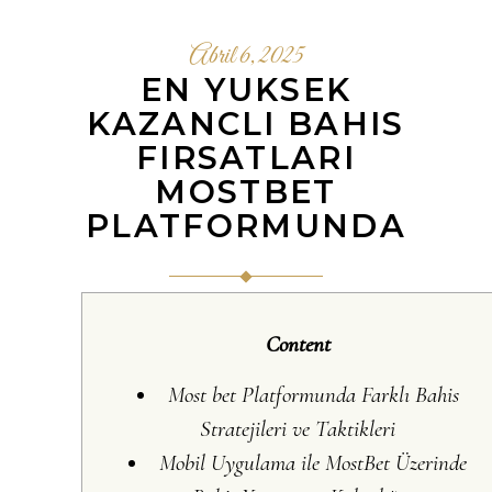
Abril 6, 2025
EN YUKSEK
KAZANCLI BAHIS
FIRSATLARI
MOSTBET
PLATFORMUNDA
Content
Most bet Platformunda Farklı Bahis
Stratejileri ve Taktikleri
Mobil Uygulama ile MostBet Üzerinde