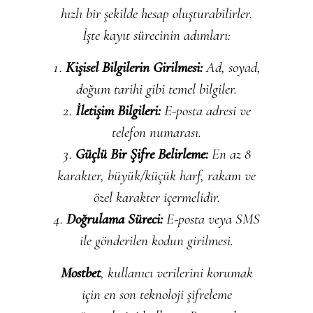
hızlı bir şekilde hesap oluşturabilirler.
İşte kayıt sürecinin adımları:
Kişisel Bilgilerin Girilmesi:
Ad, soyad,
doğum tarihi gibi temel bilgiler.
İletişim Bilgileri:
E-posta adresi ve
telefon numarası.
Güçlü Bir Şifre Belirleme:
En az 8
karakter, büyük/küçük harf, rakam ve
özel karakter içermelidir.
Doğrulama Süreci:
E-posta veya SMS
ile gönderilen kodun girilmesi.
Mostbet
, kullanıcı verilerini korumak
için en son teknoloji şifreleme