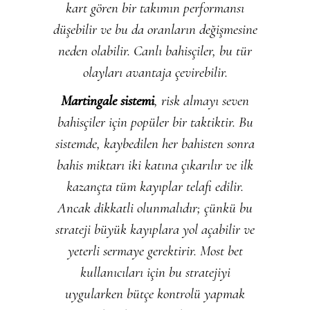
kart gören bir takımın performansı
düşebilir ve bu da oranların değişmesine
neden olabilir. Canlı bahisçiler, bu tür
olayları avantaja çevirebilir.
Martingale sistemi
, risk almayı seven
bahisçiler için popüler bir taktiktir. Bu
sistemde, kaybedilen her bahisten sonra
bahis miktarı iki katına çıkarılır ve ilk
kazançta tüm kayıplar telafi edilir.
Ancak dikkatli olunmalıdır; çünkü bu
strateji büyük kayıplara yol açabilir ve
yeterli sermaye gerektirir. Most bet
kullanıcıları için bu stratejiyi
uygularken bütçe kontrolü yapmak