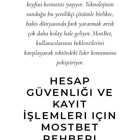
keyfini kesintisiz yaşıyor. Teknolojinin
sunduğu bu yenilikçi çözümle birlikte,
bahis dünyasında fark yaratmak artık
çok daha kolay hale geliyor. MostBet,
kullanıcılarının beklentilerini
karşılayarak sektördeki lider konumunu
pekiştiriyor.
HESAP
GÜVENLIĞI VE
KAYIT
İŞLEMLERI IÇIN
MOSTBET
REHBERI