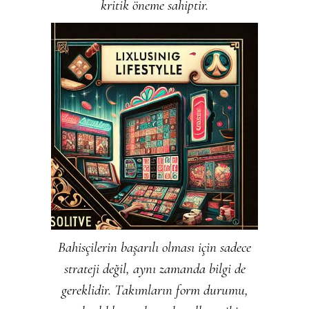
kritik öneme sahiptir.
Bahisçilerin başarılı olması için sadece
strateji değil, aynı zamanda bilgi de
gereklidir. Takımların form durumu,