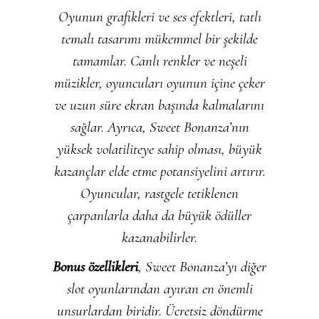
Oyunun grafikleri ve ses efektleri
, tatlı
temalı tasarımı mükemmel bir şekilde
tamamlar. Canlı renkler ve neşeli
müzikler, oyuncuları oyunun içine çeker
ve uzun süre ekran başında kalmalarını
sağlar. Ayrıca, Sweet Bonanza’nın
yüksek volatiliteye sahip olması, büyük
kazançlar elde etme potansiyelini artırır.
Oyuncular, rastgele tetiklenen
çarpanlarla daha da büyük ödüller
kazanabilirler.
Bonus özellikleri
, Sweet Bonanza’yı diğer
slot oyunlarından ayıran en önemli
unsurlardan biridir. Ücretsiz döndürme