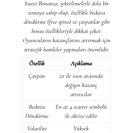
Sweet Bonanza, şekerlemelerle dolu bir
temaya sahip olup, özellikle bedava
döndürme (free spins) ve çarpanlar gibi
bonus özellikleriyle dikkat çeker.
Oyuncuların kazançlarını artırmak için
stratejik hamleler yapmaları önemlidir.
Özellik
Açıklama
Çarpan
2x ile 100x arasında
değişen kazanç
artırıcılar
Bedava
En az 4 scatter sembolü
Döndürme
ile aktive edilir
Volatilite
Yüksek