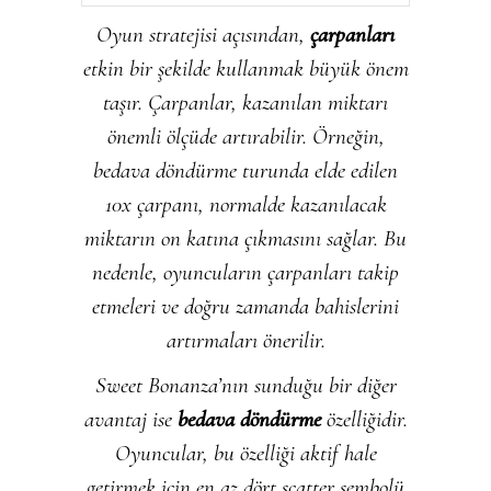
Oyun stratejisi açısından,
çarpanları
etkin bir şekilde kullanmak büyük önem
taşır. Çarpanlar, kazanılan miktarı
önemli ölçüde artırabilir. Örneğin,
bedava döndürme turunda elde edilen
10x çarpanı, normalde kazanılacak
miktarın on katına çıkmasını sağlar. Bu
nedenle, oyuncuların çarpanları takip
etmeleri ve doğru zamanda bahislerini
artırmaları önerilir.
Sweet Bonanza’nın sunduğu bir diğer
avantaj ise
bedava döndürme
özelliğidir.
Oyuncular, bu özelliği aktif hale
getirmek için en az dört scatter sembolü