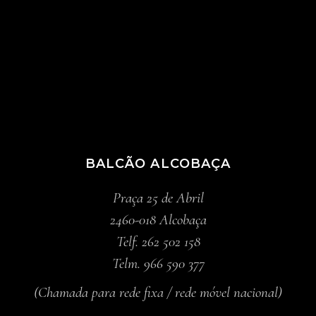
BALCÃO ALCOBAÇA
Praça 25 de Abril
2460-018 Alcobaça
Telf. 262 502 158
Telm. 966 590 377
(Chamada para rede fixa / rede móvel nacional)