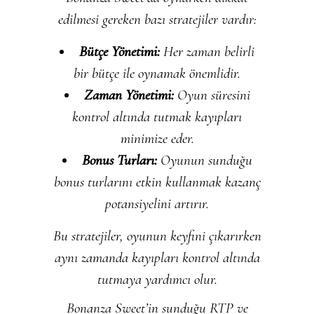
edilmesi gereken bazı stratejiler vardır:
Bütçe Yönetimi:
Her zaman belirli
bir bütçe ile oynamak önemlidir.
Zaman Yönetimi:
Oyun süresini
kontrol altında tutmak kayıpları
minimize eder.
Bonus Turları:
Oyunun sunduğu
bonus turlarını etkin kullanmak kazanç
potansiyelini artırır.
Bu stratejiler, oyunun keyfini çıkarırken
aynı zamanda kayıpları kontrol altında
tutmaya yardımcı olur.
Bonanza Sweet’in sunduğu RTP ve