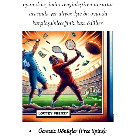
oyun deneyimini zenginleştiren unsurlar
arasında yer alıyor. İşte bu oyunda
karşılaşabileceğiniz bazı ödüller:
Ücretsiz Dönüşler (Free Spins):