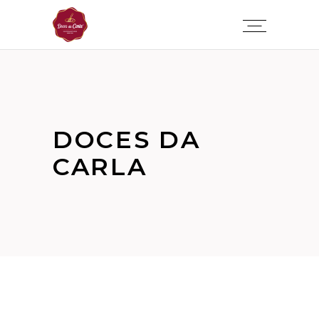
DOCES DA
CARLA