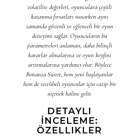
volatilite değerleri, oyunculara çeşitli
kazanma fırsatları sunarken aynı
zamanda güvenli ve eğlenceli bir oyun
deneyimi sağlar. Oyuncuların bu
parametreleri anlaması, daha bilinçli
kararlar almalarına ve oyun keyfini
artırmalarına yardımcı olur. Böylece
Bonanza Sweet, hem yeni başlayanlar
hem de tecrübeli oyuncular için cazip bir
seçenek haline gelir.
DETAYLI
İNCELEME:
ÖZELLIKLER