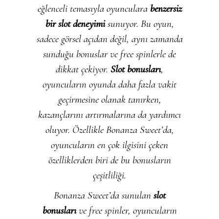
eğlenceli temasıyla oyunculara
benzersiz
bir slot deneyimi
sunuyor. Bu oyun,
sadece görsel açıdan değil, aynı zamanda
sunduğu bonuslar ve free spinlerle de
dikkat çekiyor.
Slot bonusları
,
oyuncuların oyunda daha fazla vakit
geçirmesine olanak tanırken,
kazançlarını artırmalarına da yardımcı
oluyor. Özellikle Bonanza Sweet’da,
oyuncuların en çok ilgisini çeken
özelliklerden biri de bu bonusların
çeşitliliği.
Bonanza Sweet’da sunulan
slot
bonusları
ve free spinler, oyuncuların