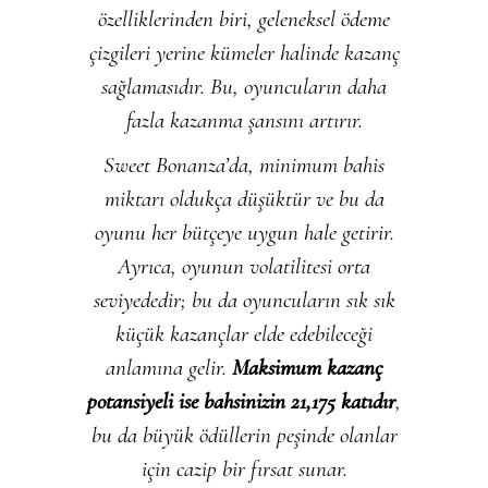
özelliklerinden biri, geleneksel ödeme
çizgileri yerine kümeler halinde kazanç
sağlamasıdır. Bu, oyuncuların daha
fazla kazanma şansını artırır.
Sweet Bonanza’da, minimum bahis
miktarı oldukça düşüktür ve bu da
oyunu her bütçeye uygun hale getirir.
Ayrıca, oyunun volatilitesi orta
seviyededir; bu da oyuncuların sık sık
küçük kazançlar elde edebileceği
anlamına gelir.
Maksimum kazanç
potansiyeli ise bahsinizin 21,175 katıdır
,
bu da büyük ödüllerin peşinde olanlar
için cazip bir fırsat sunar.